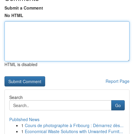
Submit a Comment
No HTML
HTML is disabled
Report Page
Search
Go
Published News
1
Cours de photographie à Fribourg : Démarrez dès...
1
Economical Waste Solutions with Unwanted Furnit...