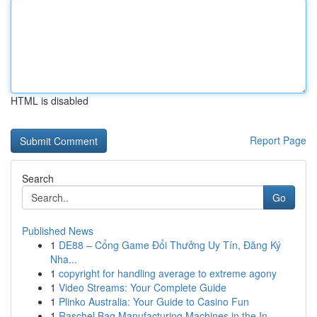
HTML is disabled
Report Page
Search
Go
Published News
1
DE88 – Cổng Game Đổi Thưởng Uy Tín, Đăng Ký
Nha...
1
copyright for handling average to extreme agony
1
Video Streams: Your Complete Guide
1
Plinko Australia: Your Guide to Casino Fun
1
Raschel Bag Manufacturing Machines in the In...