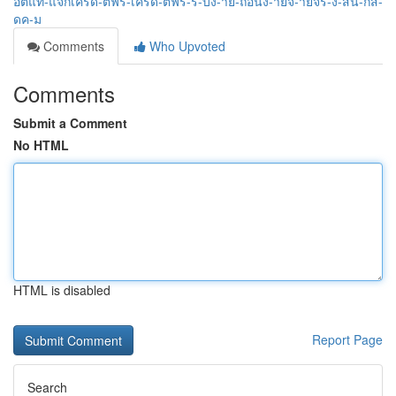
อตแท-แจกเครด-ตฟร-เครด-ตฟร-ร-บง-าย-ถอนง-ายจ-ายจร-ง-สน-กส-
ดค-ม
Comments
Who Upvoted
Comments
Submit a Comment
No HTML
HTML is disabled
Report Page
Search