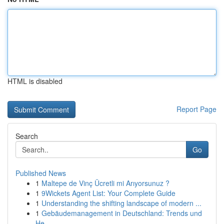
HTML is disabled
Report Page
Search
Go
Published News
1
Maltepe de Vinç Ücretli mi Arıyorsunuz ?
1
9Wickets Agent List: Your Complete Guide
1
Understanding the shifting landscape of modern ...
1
Gebäudemanagement in Deutschland: Trends und
He...