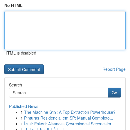
No HTML
HTML is disabled
Report Page
Search
Go
Published News
1
The Machine S19: A Top Extraction Powerhouse?
1
Pinturas Residencial em SP: Manual Completo...
1
İzmir Eskort: Alsancak Çevresindeki Seçenekler
1
طين الأطفال: دليل شامل