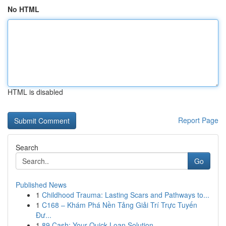
No HTML
HTML is disabled
Report Page
Search
Go
Published News
1
Childhood Trauma: Lasting Scars and Pathways to...
1
C168 – Khám Phá Nền Tảng Giải Trí Trực Tuyến
Đư...
1
89 Cash: Your Quick Loan Solution