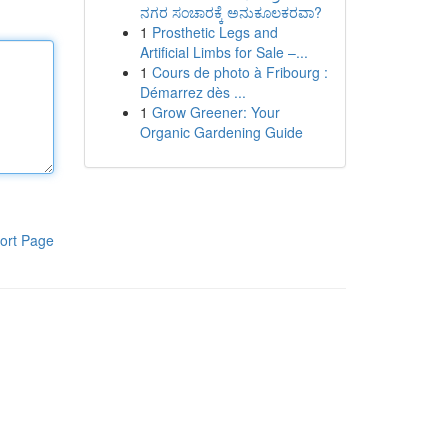
ನಗರ ಸಂಚಾರಕ್ಕೆ ಅನುಕೂಲಕರವಾ?
1
Prosthetic Legs and
Artificial Limbs for Sale –...
1
Cours de photo à Fribourg :
Démarrez dès ...
1
Grow Greener: Your
Organic Gardening Guide
ort Page