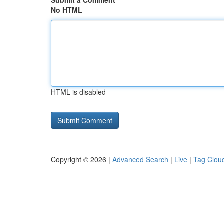
Submit a Comment
No HTML
HTML is disabled
Copyright © 2026 |
Advanced Search
|
Live
|
Tag Clou