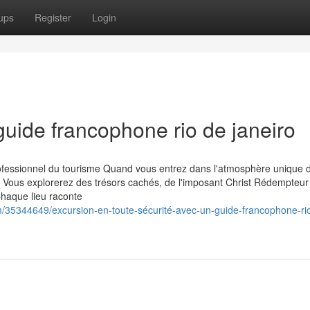
ups
Register
Login
 guide francophone rio de janeiro
rofessionnel du tourisme Quand vous entrez dans l'atmosphère unique 
e. Vous explorerez des trésors cachés, de l'imposant Christ Rédempteur
haque lieu raconte
/35344649/excursion-en-toute-sécurité-avec-un-guide-francophone-ri