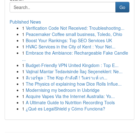
Go
Published News
1
Verification Code Not Received: Troubleshooting...
1
Peacemaker Coffee small business, Toledo, Ohio
1
Boost Your Rankings: Top SEO Services UK
1
HVAC Services in the City of Kent : Your Nei...
1
Embrace the Ambiance: Rechargeable Fake Candle
...
1
Budget-Friendly VPN United Kingdom : Top E...
1
Vajinal Mantar Tedavisinde İlaç Seçenekleri: Ne...
1
ลิเวอร์พูล : The Kop กำลังดี ! วิเคราะห์ เก...
1
The Physics of explaining how Dice Rolls Influe...
1
Modernising my bedroom in Uxbridge
1
Acquire Vapes Via the Internet Australia: Yo...
1
A Ultimate Guide to Nutrition Recording Tools
1
¿Qué es LegalShield y Cómo Funciona?