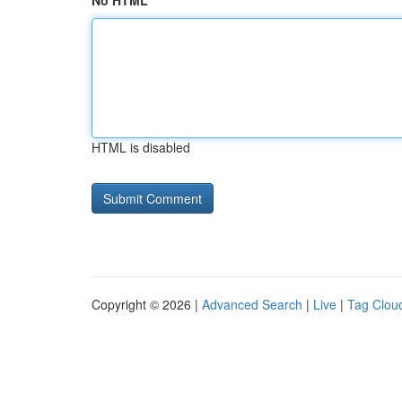
No HTML
HTML is disabled
Copyright © 2026 |
Advanced Search
|
Live
|
Tag Clou