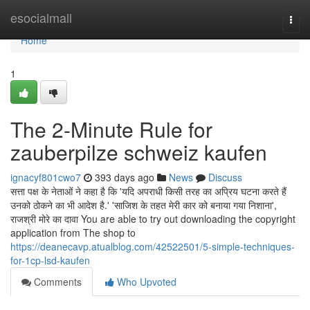
Home
esocialmall
Togg
navi
Home
1
The 2-Minute Rule for
zauberpilze schweiz kaufen
ignacyf801cwo7
393 days ago
News
Discuss
सत्ता पक्ष के नेताओं ने कहा है कि 'यदि अपराधी किसी तरह का अप्रिय घटना करते हैं
उनको ठोकने का भी आदेश है.' 'साज‍िश के तहत मेरी कार को बनाया गया न‍िशाना',
राजश्री मोरे का दावा You are able to try out downloading the copyright
application from The shop to
https://deanecavp.atualblog.com/42522501/5-simple-techniques-
for-1cp-lsd-kaufen
Comments
Who Upvoted