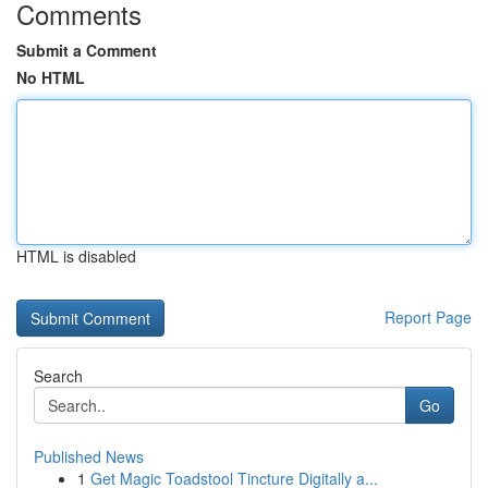
Comments
Submit a Comment
No HTML
HTML is disabled
Report Page
Search
Go
Published News
1
Get Magic Toadstool Tincture Digitally a...