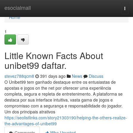
Home
esocialmall
Togg
navi
Home
1
Little Known Facts About
unibet99 daftar.
stevez788qcm8
391 days ago
News
Discuss
O Unibet99 tem ganhado destaque entre os entusiastas de
apostas e jogos on the net por oferecer uma experiência
completa, segura e repleta de entretenimento. A plataforma se
destaca por sua interface intuitiva, vasta gama de jogos e
compromisso com a segurança e responsabilidade do jogador.
Um dos principais atrativos
https://seolistlinks.com/story21303190/helping-the-others-realize-
the-advantages-of-unibet99
Comments
Who Upvoted