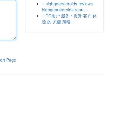
1
highgearsteroids reviews
highgearsteroids reput...
1
CC用户 服务：提升 客户 体
验 的 关键 策略
ort Page