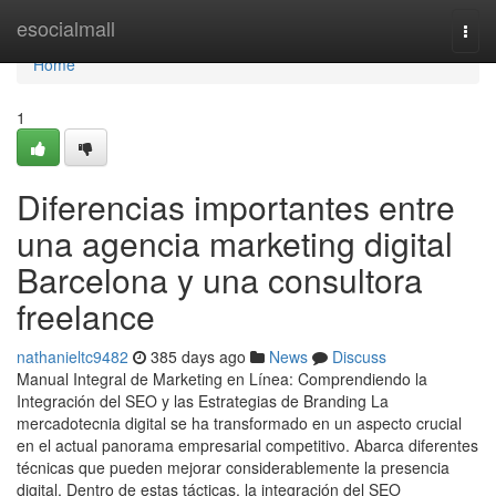
Home
esocialmall
Togg
navi
Home
1
Diferencias importantes entre
una agencia marketing digital
Barcelona y una consultora
freelance
nathanieltc9482
385 days ago
News
Discuss
Manual Integral de Marketing en Línea: Comprendiendo la
Integración del SEO y las Estrategias de Branding La
mercadotecnia digital se ha transformado en un aspecto crucial
en el actual panorama empresarial competitivo. Abarca diferentes
técnicas que pueden mejorar considerablemente la presencia
digital. Dentro de estas tácticas, la integración del SEO