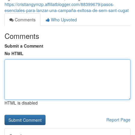
https://cristiangymzp.affiliatblogger.com/88399679/pasos-
esenciales-para-lanzar-una-campaña-exitosa-de-sem-sant-cugat
Comments
Who Upvoted
Comments
Submit a Comment
No HTML
HTML is disabled
Report Page