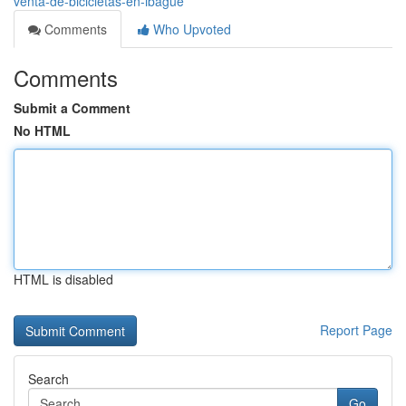
venta-de-bicicletas-en-ibague
Comments
Who Upvoted
Comments
Submit a Comment
No HTML
HTML is disabled
Report Page
Search
Go