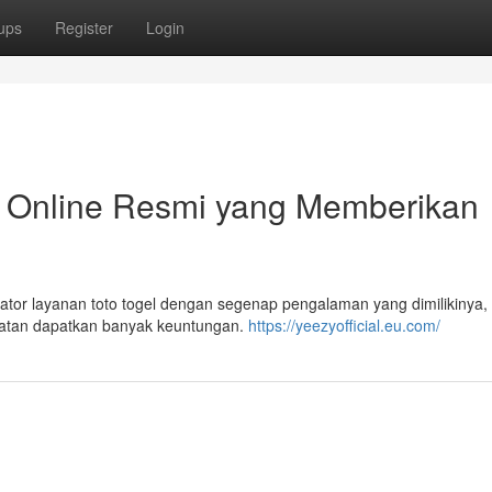
ups
Register
Login
 Online Resmi yang Memberikan
or layanan toto togel dengan segenap pengalaman yang dimilikinya,
tan dapatkan banyak keuntungan.
https://yeezyofficial.eu.com/