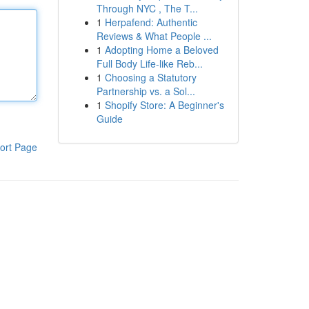
Through NYC , The T...
1
Herpafend: Authentic
Reviews & What People ...
1
Adopting Home a Beloved
Full Body Life-like Reb...
1
Choosing a Statutory
Partnership vs. a Sol...
1
Shopify Store: A Beginner's
Guide
ort Page