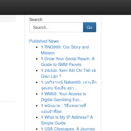
Search
Go
Published News
1
RNG999: Our Story and
Mission
1
Grow Your Social Reach: A
Guide to SMM Panels
1
24club: Xem Xét Chi Tiết và
Gian Lận ?
1
บทวิจารณ์ Nakee65: เจาะลึก
จุดเด่น ข้อเสีย อย่า...
1
WM69: Your Access to
Digital Gambling Exc...
1
พนันมวย : วิธีแทงมวยที่
แม่นยำที่สุด
1
What Is My IP Address? A
Simple Guide
1
USA Cityscapes: A Journey