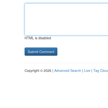
HTML is disabled
Copyright © 2026 |
Advanced Search
|
Live
|
Tag Clou