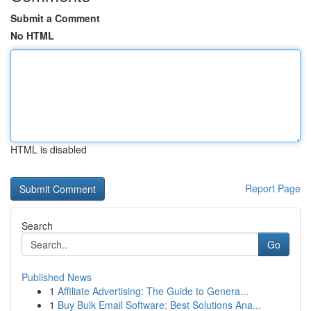
Submit a Comment
No HTML
HTML is disabled
Report Page
Search
Go
Published News
1
Affiliate Advertising: The Guide to Genera...
1
Buy Bulk Email Software: Best Solutions Ana...