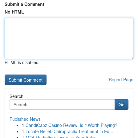
Submit a Comment
No HTML
HTML is disabled
Report Page
Search
Go
Published News
1
CandiCabz Casino Review: Is it Worth Playing?
1
Locate Relief: Chiropractic Treatment in Ed...
1
M24 Marketing: Increase Your Sales