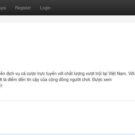
ups
Register
Login
dịch vụ cá cược trực tuyến với chất lượng vượt trội tại Việt Nam. Với 
 là điểm đến tin cậy của cộng đồng người chơi. Được xem
it