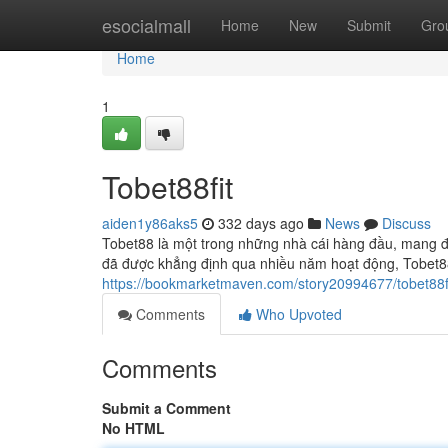
Home
esocialmall
Home
New
Submit
Gro
Home
1
Tobet88fit
aiden1y86aks5
332 days ago
News
Discuss
Tobet88 là một trong những nhà cái hàng đầu, mang đến 
đã được khẳng định qua nhiều năm hoạt động, Tobet88
https://bookmarketmaven.com/story20994677/tobet88f
Comments
Who Upvoted
Comments
Submit a Comment
No HTML