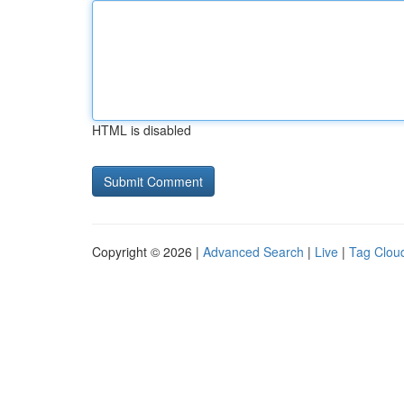
HTML is disabled
Copyright © 2026 |
Advanced Search
|
Live
|
Tag Clou