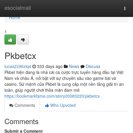
Home
esocialmall
Togg
navi
Home
1
Pkbetcx
lucas2z96ziq4
333 days ago
News
Discuss
Pkbet hiện đang là nhà cái cá cược trực tuyến hàng đầu tại Việt
Nam và châu Á, nổi bật với sự chuyên sâu vào game bài và
casino. Sứ mệnh của Pkbet là cung cấp một nền tảng giải trí an
toàn, giúp người chơi thỏa mãn đam mê
https://bookmarkfame.com/story20083220/pkbetcx
Comments
Who Upvoted
Comments
Submit a Comment