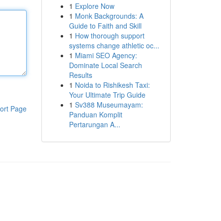
1
Explore Now
1
Monk Backgrounds: A
Guide to Faith and Skill
1
How thorough support
systems change athletic oc...
1
Miami SEO Agency:
Dominate Local Search
Results
1
Noida to Rishikesh Taxi:
Your Ultimate Trip Guide
1
Sv388 Museumayam:
ort Page
Panduan Komplit
Pertarungan A...