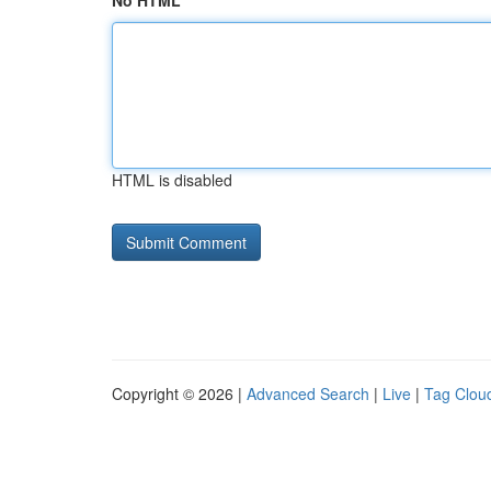
No HTML
HTML is disabled
Copyright © 2026 |
Advanced Search
|
Live
|
Tag Clou