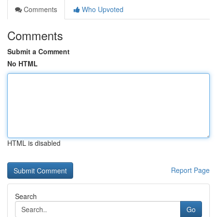
Comments
Who Upvoted
Comments
Submit a Comment
No HTML
HTML is disabled
Report Page
Search
Go