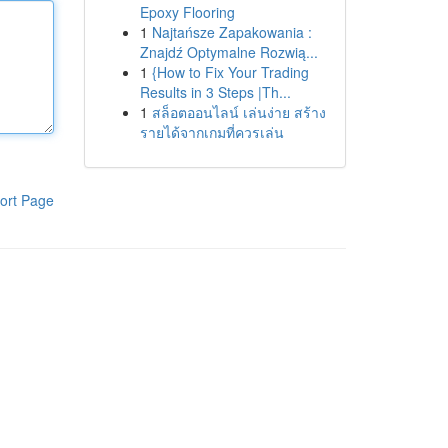
Epoxy Flooring
1
Najtańsze Zapakowania :
Znajdź Optymalne Rozwią...
1
{How to Fix Your Trading
Results in 3 Steps |Th...
1
สล็อตออนไลน์ เล่นง่าย สร้าง
รายได้จากเกมที่ควรเล่น
ort Page