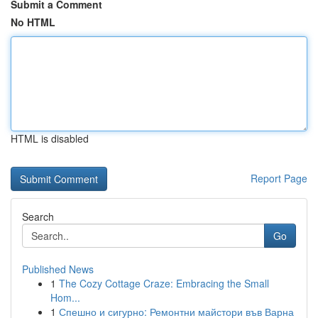
Submit a Comment
No HTML
HTML is disabled
Report Page
Search
Go
Published News
1
The Cozy Cottage Craze: Embracing the Small
Hom...
1
Спешно и сигурно: Ремонтни майстори във Варна