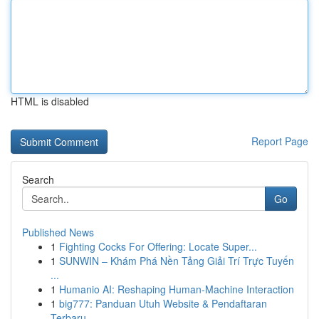
HTML is disabled
Report Page
Search
Go
Published News
1
Fighting Cocks For Offering: Locate Super...
1
SUNWIN – Khám Phá Nền Tảng Giải Trí Trực Tuyến
...
1
Humanio AI: Reshaping Human-Machine Interaction
1
big777: Panduan Utuh Website & Pendaftaran
Terbaru