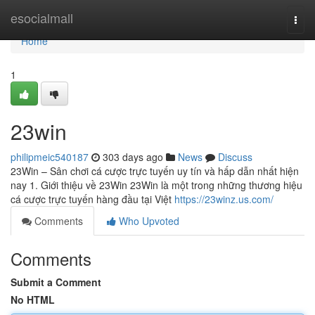
Home
esocialmall
Togg
navi
Home
1
23win
philipmeic540187
303 days ago
News
Discuss
23Win – Sân chơi cá cược trực tuyến uy tín và hấp dẫn nhất hiện
nay 1. Giới thiệu về 23Win 23Win là một trong những thương hiệu
cá cược trực tuyến hàng đầu tại Việt
https://23winz.us.com/
Comments
Who Upvoted
Comments
Submit a Comment
No HTML