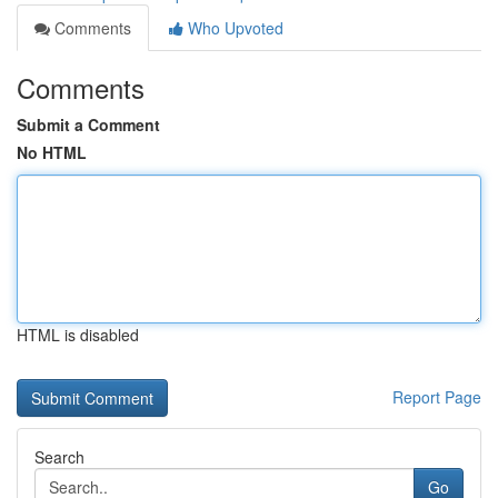
Comments
Who Upvoted
Comments
Submit a Comment
No HTML
HTML is disabled
Report Page
Search
Go