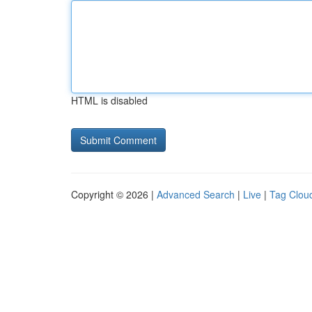
HTML is disabled
Copyright © 2026 |
Advanced Search
|
Live
|
Tag Clou