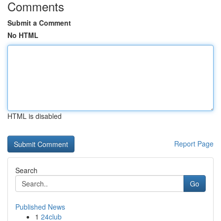
Comments
Submit a Comment
No HTML
HTML is disabled
Report Page
Search
Go
Published News
1
24club