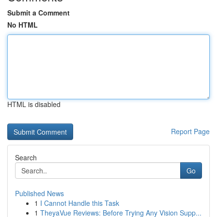
Submit a Comment
No HTML
HTML is disabled
Report Page
Search
Go
Published News
1
I Cannot Handle this Task
1
TheyaVue Reviews: Before Trying Any Vision Supp...