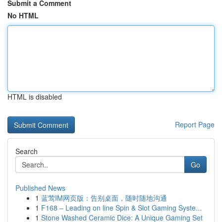
Submit a Comment
No HTML
HTML is disabled
Report Page
Search
Go
Published News
1
蓝莺IM网页版：告别桌面，随时随地沟通
1
F168 – Leading on line Spin & Slot Gaming Syste...
1
Stone Washed Ceramic Dice: A Unique Gaming Set