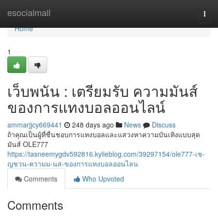
Home
esocialmall
Togg
navi
Home
1
เว็บพนัน : เตรียมรับ ความมันส์
ของการแทงบอลออนไลน์
ammarjjcy669441
248 days ago
News
Discuss
ถ้าคุณเป็นผู้ที่ชื่นชอบการแทงบอลและแสวงหาความบันเทิงแบบสุด
มันส์ OLE777
https://tasneemygdv592816.kylieblog.com/39297154/ole777-เช-
ญชวน-ความม-นส-ของการแทงบอลออนไลน
Comments
Who Upvoted
Comments