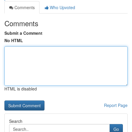
Comments
Who Upvoted
Comments
Submit a Comment
No HTML
HTML is disabled
Report Page
Search
Go