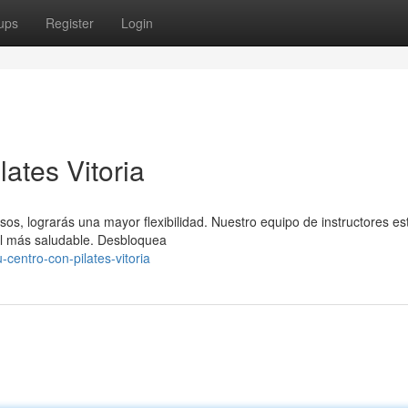
ups
Register
Login
ates Vitoria
sos, lograrás una mayor flexibilidad. Nuestro equipo de instructores es
al más saludable. Desbloquea
centro-con-pilates-vitoria