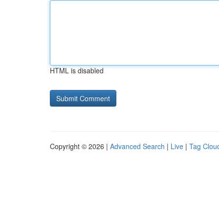
HTML is disabled
Copyright © 2026 |
Advanced Search
|
Live
|
Tag Clou