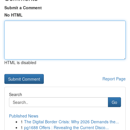
Submit a Comment
No HTML
HTML is disabled
Report Page
Search
Go
Published News
1
The Digital Border Crisis: Why 2026 Demands the...
1
pg1688 Offers : Revealing the Current Disco...