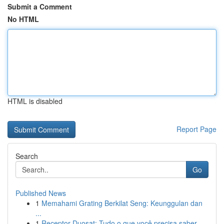
Submit a Comment
No HTML
HTML is disabled
Report Page
Search
Go
Published News
1
Memahami Grating Berkilat Seng: Keunggulan dan
...
1
Receptor Duosat: Tudo o que você precisa saber...