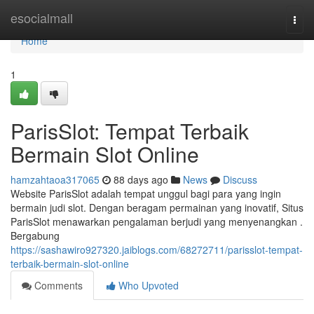
Home
esocialmall
Togg
navi
Home
1
ParisSlot: Tempat Terbaik
Bermain Slot Online
hamzahtaoa317065
88 days ago
News
Discuss
Website ParisSlot adalah tempat unggul bagi para yang ingin
bermain judi slot. Dengan beragam permainan yang inovatif, Situs
ParisSlot menawarkan pengalaman berjudi yang menyenangkan .
Bergabung
https://sashawiro927320.jaiblogs.com/68272711/parisslot-tempat-
terbaik-bermain-slot-online
Comments
Who Upvoted