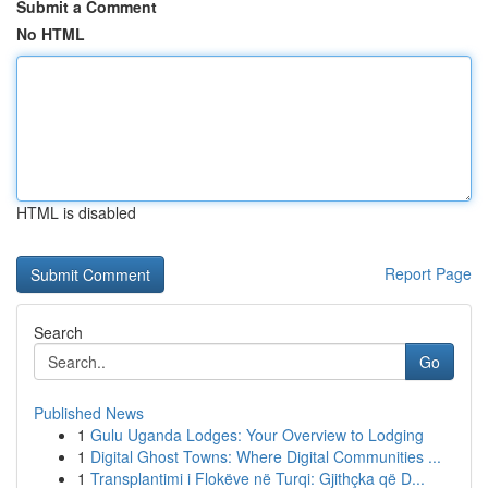
Submit a Comment
No HTML
HTML is disabled
Report Page
Search
Go
Published News
1
Gulu Uganda Lodges: Your Overview to Lodging
1
Digital Ghost Towns: Where Digital Communities ...
1
Transplantimi i Flokëve në Turqi: Gjithçka që D...