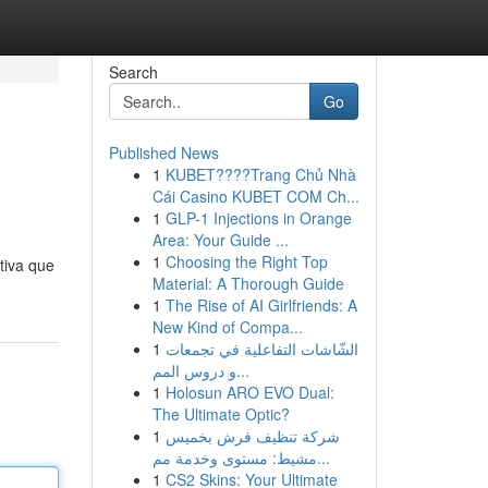
Search
Go
Published News
1
KUBET????️Trang Chủ Nhà
Cái Casino KUBET COM Ch...
1
GLP-1 Injections in Orange
Area: Your Guide ...
1
Choosing the Right Top
tiva que
Material: A Thorough Guide
1
The Rise of AI Girlfriends: A
New Kind of Compa...
1
الشّاشات التفاعلية في تجمعات
و دروس المم...
1
Holosun ARO EVO Dual:
The Ultimate Optic?
1
شركة تنظيف فرش بخميس
مشيط: مستوى وخدمة مم...
1
CS2 Skins: Your Ultimate