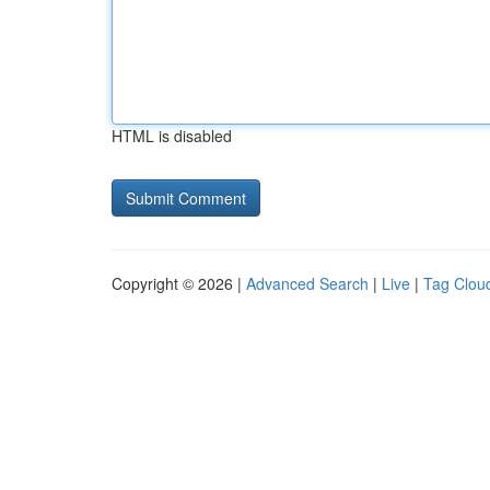
HTML is disabled
Copyright © 2026 |
Advanced Search
|
Live
|
Tag Clou