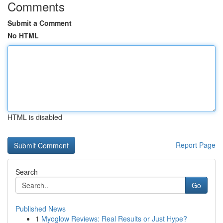
Comments
Submit a Comment
No HTML
HTML is disabled
Report Page
Search
Go
Published News
1
Myoglow Reviews: Real Results or Just Hype?