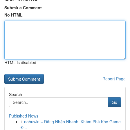
Submit a Comment
No HTML
HTML is disabled
Report Page
Search
Go
Published News
1
nohuwin – Đăng Nhập Nhanh, Khám Phá Kho Game
Đ...