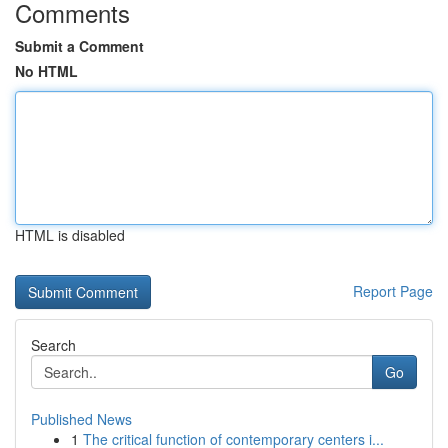
Comments
Submit a Comment
No HTML
HTML is disabled
Report Page
Search
Go
Published News
1
The critical function of contemporary centers i...