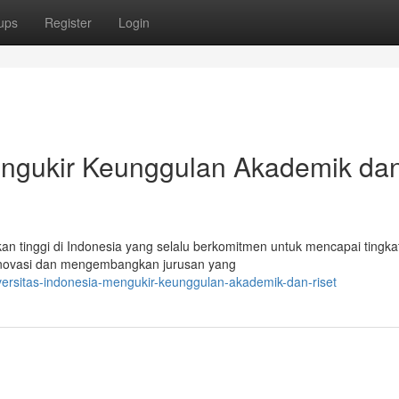
ups
Register
Login
Mengukir Keunggulan Akademik da
ikan tinggi di Indonesia yang selalu berkomitmen untuk mencapai tingka
erinovasi dan mengembangkan jurusan yang
versitas-indonesia-mengukir-keunggulan-akademik-dan-riset