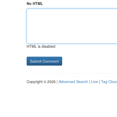
No HTML
HTML is disabled
Copyright © 2026 |
Advanced Search
|
Live
|
Tag Clou