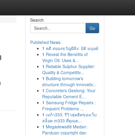
Search
Go
Published News
1
คดี สยองขวัญผีสิง: มิติ มนุษย์
n
1
Reveal the Benefits of
Virgin Oil: Uses &...
1
Reliable Sulphur Supplier:
Quality & Competitiv...
1
Building tomorrow's
t
structure through innovativ...
1
Concreters Geelong: Your
Reputable Cement E...
1
Samsung Fridge Repairs :
Frequent Problems ...
1
เมก้า333: รีวิวสุดฮิตของเว็บ
สล็อต m333 ที่คุณต...
1
Megadewa88 Medan:
Panduan copyright dan