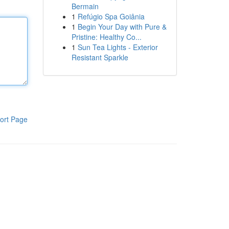
Bermain
1
Refúgio Spa Goiânia
1
Begin Your Day with Pure &
Pristine: Healthy Co...
1
Sun Tea Lights - Exterior
Resistant Sparkle
ort Page