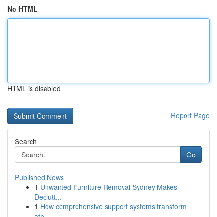
No HTML
HTML is disabled
Report Page
Search
Go
Published News
1
Unwanted Furniture Removal Sydney Makes
Declutt...
1
How comprehensive support systems transform
ath...