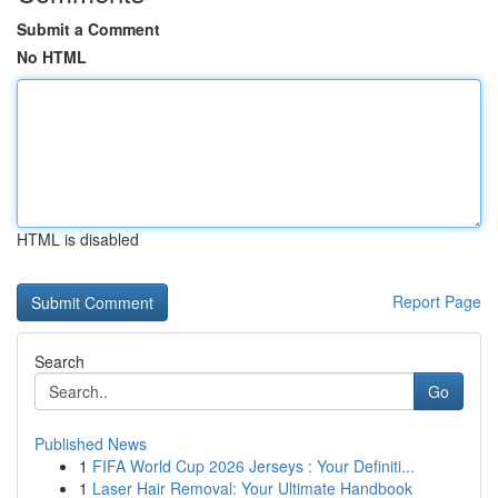
Submit a Comment
No HTML
HTML is disabled
Report Page
Search
Go
Published News
1
FIFA World Cup 2026 Jerseys : Your Definiti...
1
Laser Hair Removal: Your Ultimate Handbook