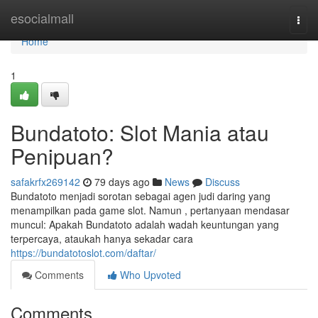
Home
esocialmall
Togg
navi
Home
1
Bundatoto: Slot Mania atau
Penipuan?
safakrfx269142
79 days ago
News
Discuss
Bundatoto menjadi sorotan sebagai agen judi daring yang
menampilkan pada game slot. Namun , pertanyaan mendasar
muncul: Apakah Bundatoto adalah wadah keuntungan yang
terpercaya, ataukah hanya sekadar cara
https://bundatotoslot.com/daftar/
Comments
Who Upvoted
Comments