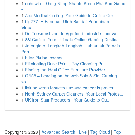
1
nohuwin – Đăng Nhập Nhanh, Khám Phá Kho Game
Đ...
1
Ace Medical Coding: Your Guide to Online Certif...
1
big777: E-Panduan Utuh Bandar Permainan
Virtual...
1
De Toekomst van de Agrofood Industrie: Innovati...
1
88i Casino: Your Ultimate Online Gaming Destina...
1
Jatengtoto: Langkah-Langkah Utuh untuk Pemain
Baru
1
https://kubet.codes/
1
Eliminating Rust: Paint , Ray Cleaning Pr...
1
Finding the Ideal Office Furniture Provider...
1
ON68 – Leading on the web Spin & Slot Gaming
sp...
1
link between tobacco use and cancer is proven. ...
1
North Sydney Carpet Cleaners: Your Local Profes...
1
UK Iron Stair Producers : Your Guide to Qu...
Copyright © 2026 |
Advanced Search
|
Live
|
Tag Cloud
|
Top