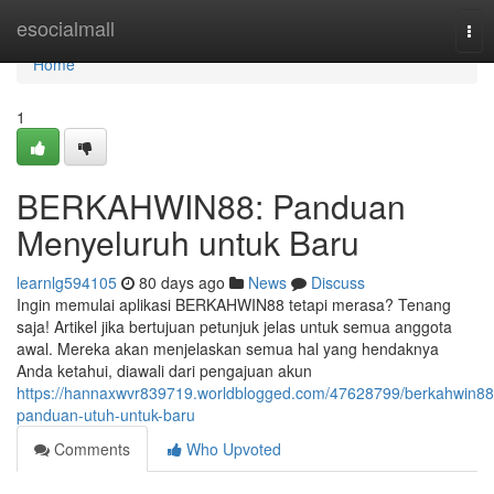
Home
esocialmall
Tog
nav
Home
1
BERKAHWIN88: Panduan
Menyeluruh untuk Baru
learnlg594105
80 days ago
News
Discuss
Ingin memulai aplikasi BERKAHWIN88 tetapi merasa? Tenang
saja! Artikel jika bertujuan petunjuk jelas untuk semua anggota
awal. Mereka akan menjelaskan semua hal yang hendaknya
Anda ketahui, diawali dari pengajuan akun
https://hannaxwvr839719.worldblogged.com/47628799/berkahwin88
panduan-utuh-untuk-baru
Comments
Who Upvoted