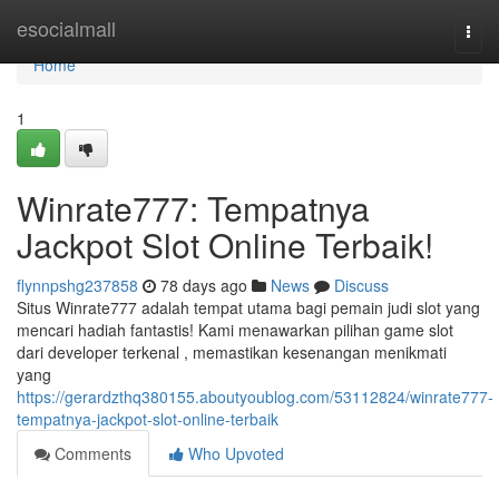
Home
esocialmall
Togg
navi
Home
1
Winrate777: Tempatnya
Jackpot Slot Online Terbaik!
flynnpshg237858
78 days ago
News
Discuss
Situs Winrate777 adalah tempat utama bagi pemain judi slot yang
mencari hadiah fantastis! Kami menawarkan pilihan game slot
dari developer terkenal , memastikan kesenangan menikmati
yang
https://gerardzthq380155.aboutyoublog.com/53112824/winrate777-
tempatnya-jackpot-slot-online-terbaik
Comments
Who Upvoted