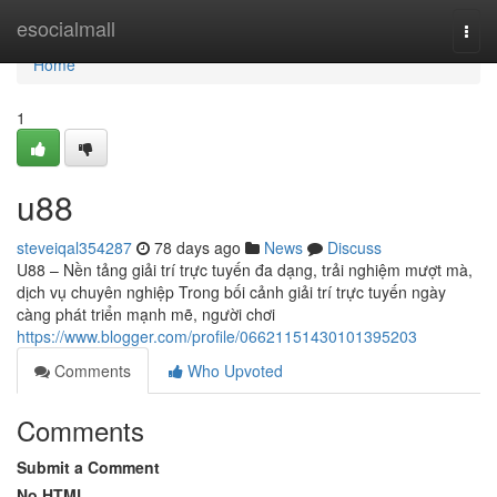
Home
esocialmall
Togg
navi
Home
1
u88
steveiqal354287
78 days ago
News
Discuss
U88 – Nền tảng giải trí trực tuyến đa dạng, trải nghiệm mượt mà,
dịch vụ chuyên nghiệp Trong bối cảnh giải trí trực tuyến ngày
càng phát triển mạnh mẽ, người chơi
https://www.blogger.com/profile/06621151430101395203
Comments
Who Upvoted
Comments
Submit a Comment
No HTML