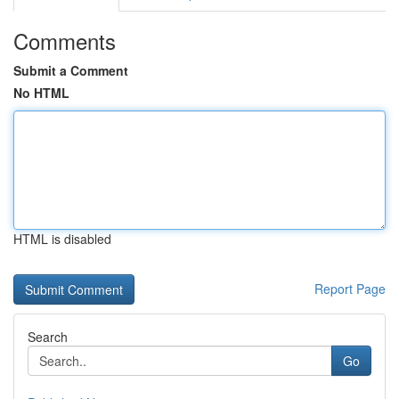
Comments
Submit a Comment
No HTML
HTML is disabled
Report Page
Search
Go