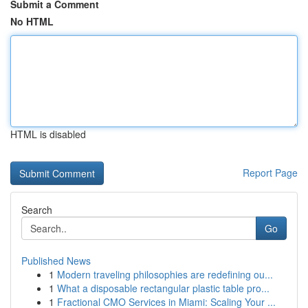
Submit a Comment
No HTML
HTML is disabled
Report Page
Search
Go
Published News
1
Modern traveling philosophies are redefining ou...
1
What a disposable rectangular plastic table pro...
1
Fractional CMO Services in Miami: Scaling Your ...