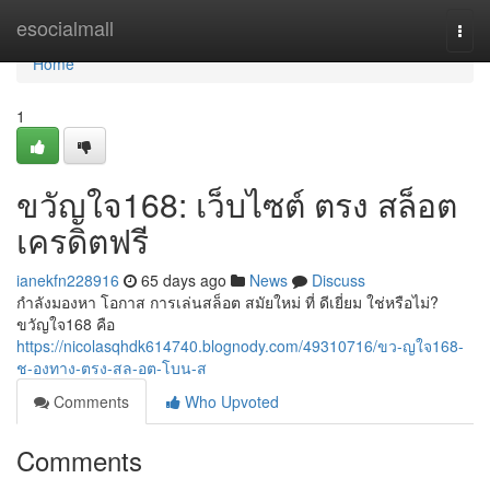
Home
esocialmall
Togg
navi
Home
1
ขวัญใจ168: เว็บไซต์ ตรง สล็อต
เครดิตฟรี
ianekfn228916
65 days ago
News
Discuss
กำลังมองหา โอกาส การเล่นสล็อต สมัยใหม่ ที่ ดีเยี่ยม ใช่หรือไม่?
ขวัญใจ168 คือ
https://nicolasqhdk614740.blognody.com/49310716/ขว-ญใจ168-
ช-องทาง-ตรง-สล-อต-โบน-ส
Comments
Who Upvoted
Comments