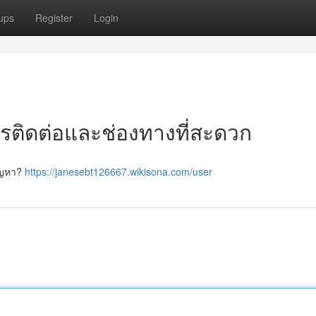
ups
Register
Login
ารติดต่อและช่องทางที่สะดวก
ปัญหา?
https://janesebt126667.wikisona.com/user