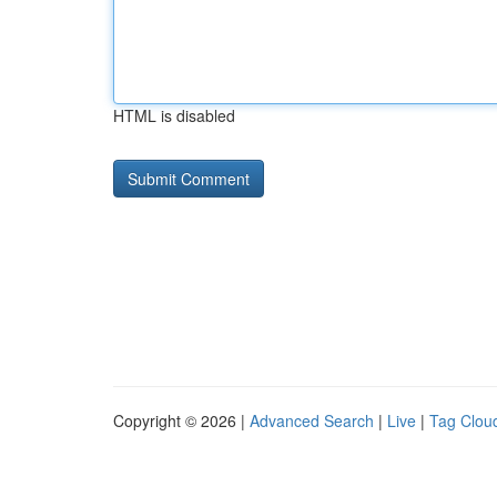
HTML is disabled
Copyright © 2026 |
Advanced Search
|
Live
|
Tag Clou