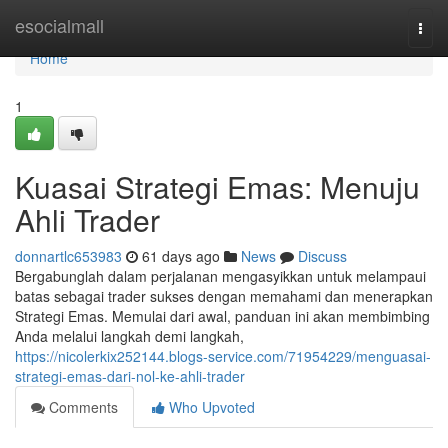
Home
esocialmall
Togg
navi
Home
1
Kuasai Strategi Emas: Menuju
Ahli Trader
donnartlc653983
61 days ago
News
Discuss
Bergabunglah dalam perjalanan mengasyikkan untuk melampaui
batas sebagai trader sukses dengan memahami dan menerapkan
Strategi Emas. Memulai dari awal, panduan ini akan membimbing
Anda melalui langkah demi langkah,
https://nicolerkix252144.blogs-service.com/71954229/menguasai-
strategi-emas-dari-nol-ke-ahli-trader
Comments
Who Upvoted