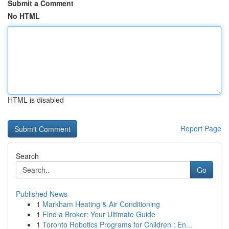
Submit a Comment
No HTML
HTML is disabled
Report Page
Search
Go
Published News
1
Markham Heating & Air Conditioning
1
Find a Broker: Your Ultimate Guide
1
Toronto Robotics Programs for Children : En...